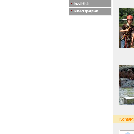
Invalidität
Kindersparplan
Kontakt