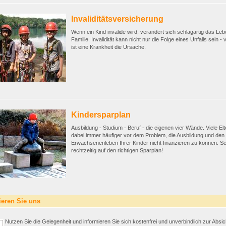
Invaliditätsversicherung
Wenn ein Kind invalide wird, verändert sich schlagartig das Leb
Familie. Invalidität kann nicht nur die Folge eines Unfalls sein - v
ist eine Krankheit die Ursache.
Kindersparplan
Ausbildung - Studium - Beruf - die eigenen vier Wände. Viele El
dabei immer häufiger vor dem Problem, die Ausbildung und den 
Erwachsenenleben Ihrer Kinder nicht finanzieren zu können. Se
rechtzeitig auf den richtigen Sparplan!
ieren Sie uns
Nutzen Sie die Gelegenheit und informieren Sie sich kostenfrei und unverbindlich zur Absi